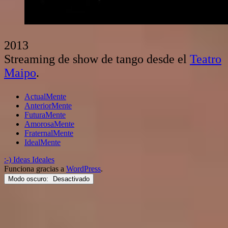
2013
Streaming de show de tango desde el
Teatro
Maipo
.
ActualMente
AnteriorMente
FuturaMente
AmorosaMente
FraternalMente
IdealMente
:-) Ideas Ideales
Funciona gracias a
WordPress
.
Modo oscuro: