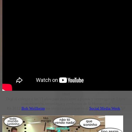
1969
Dejé el colegio a las 13 años para dedicarme a pensar y investigar en 3 ejes:
comunicación, tecnología y evolución de la Humanidad.
En 2012
Bob Wollheim
me invitó a participar en el
Social Media Week
SP