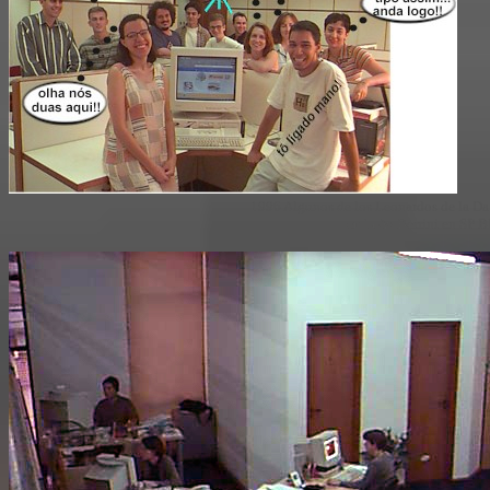
1996 Algunos de los Leonardos de la D
en la Av Berrini en SP 