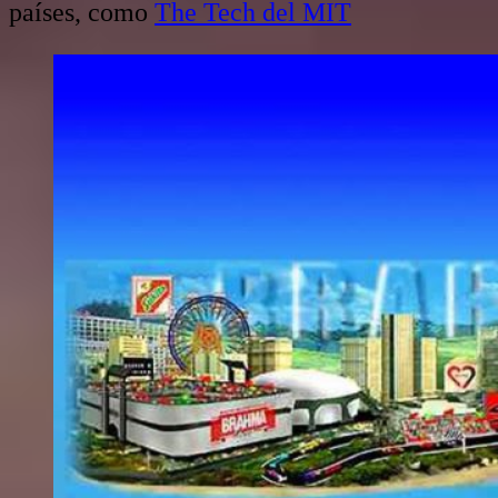
países, como
The Tech del MIT