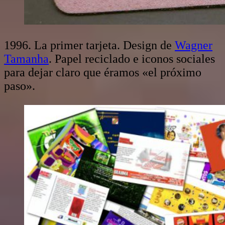
1996. La primer tarjeta. Design de
Wagner
Tamanha
. Papel reciclado e iconos sociales
para dejar claro que éramos «el próximo
paso».